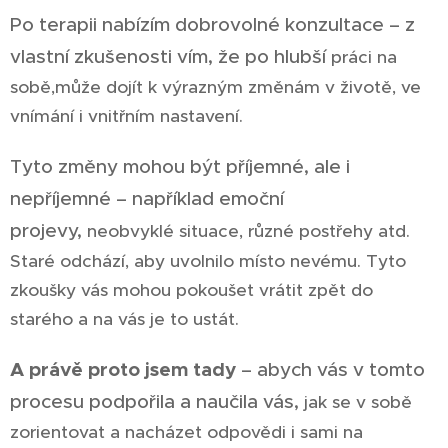
Po terapii nabízím dobrovolné konzultace – z
vlastní zkušenosti vím, že po hlubší
práci na
sobě,může dojít k výrazným změnám v životě, ve
vnímání i vnitřním nastavení.
Tyto změny mohou být příjemné, ale i
nepříjemné – například emoční
projevy,
neobvyklé situace, různé postřehy atd.
Staré odchází, aby uvolnilo místo nevému. Tyto
zkoušky vás mohou pokoušet vrátit zpět do
starého a na vás je to ustát.
A právě proto jsem tady
– abych vás v tomto
procesu podpořila a naučila vás,
jak se v sobě
zorientovat a nacházet odpovědi i sami na