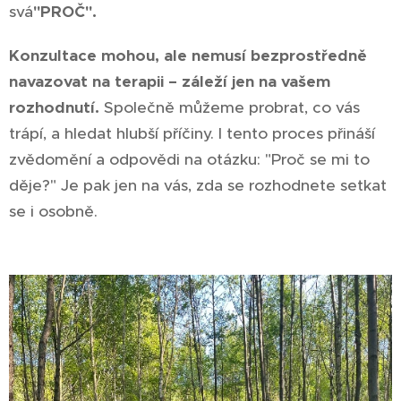
svá
"PROČ".
Konzultace mohou, ale nemusí bezprostředně
navazovat na terapii – záleží jen na vašem
rozhodnutí.
Společně můžeme probrat, co vás
trápí, a hledat hlubší příčiny. I tento proces přináší
zvědomění a odpovědi na otázku: "Proč se mi to
děje?" Je pak jen na vás, zda se rozhodnete setkat
se i osobně.